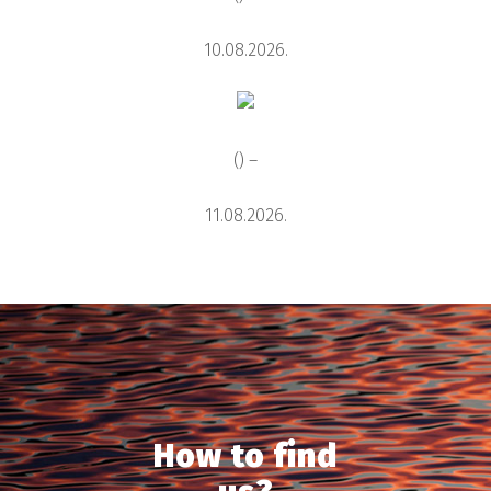
10.08.2026.
() –
11.08.2026.
How to find