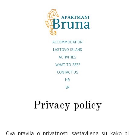
ACCOMMODATION
LASTOVO ISLAND
ACTIVITIES
WHAT TO SEE?
CONTACT US
HR
EN
Privacy policy
Ova pravila o privatnosti sastavljena su kako bi