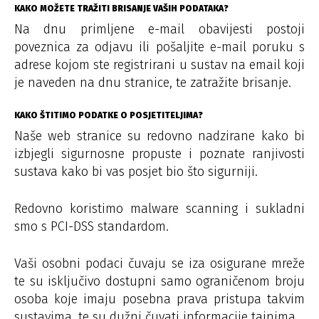
KAKO MOŽETE TRAŽITI BRISANJE VAŠIH PODATAKA?
Na dnu primljene e-mail obavijesti postoji
poveznica za odjavu ili pošaljite e-mail poruku s
adrese kojom ste registrirani u sustav na email koji
je naveden na dnu stranice, te zatražite brisanje.
KAKO ŠTITIMO PODATKE O POSJETITELJIMA?
Naše web stranice su redovno nadzirane kako bi
izbjegli sigurnosne propuste i poznate ranjivosti
sustava kako bi vas posjet bio što sigurniji.
Redovno koristimo malware scanning i sukladni
smo s PCI-DSS standardom.
Vaši osobni podaci čuvaju se iza osigurane mreže
te su isključivo dostupni samo ograničenom broju
osoba koje imaju posebna prava pristupa takvim
sustavima, te su dužni čuvati informacije tajnima.