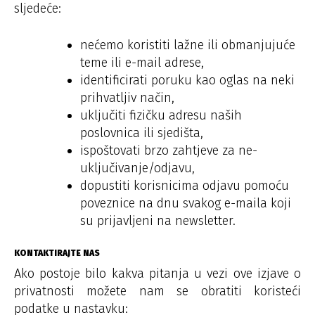
sljedeće:
nećemo koristiti lažne ili obmanjujuće
teme ili e-mail adrese,
identificirati poruku kao oglas na neki
prihvatljiv način,
uključiti fizičku adresu naših
poslovnica ili sjedišta,
ispoštovati brzo zahtjeve za ne-
uključivanje/odjavu,
dopustiti korisnicima odjavu pomoću
poveznice na dnu svakog e-maila koji
su prijavljeni na newsletter.
KONTAKTIRAJTE NAS
Ako postoje bilo kakva pitanja u vezi ove izjave o
privatnosti možete nam se obratiti koristeći
podatke u nastavku: