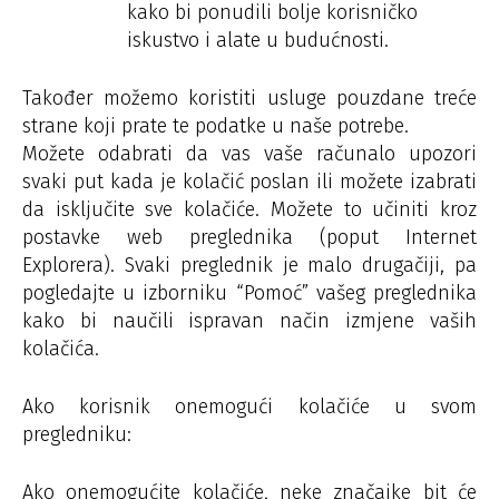
kako bi ponudili bolje korisničko
iskustvo i alate u budućnosti.
Također možemo koristiti usluge pouzdane treće
strane koji prate te podatke u naše potrebe.
Možete odabrati da vas vaše računalo upozori
svaki put kada je kolačić poslan ili možete izabrati
da isključite sve kolačiće. Možete to učiniti kroz
postavke web preglednika (poput Internet
Explorera). Svaki preglednik je malo drugačiji, pa
pogledajte u izborniku “Pomoć” vašeg preglednika
kako bi naučili ispravan način izmjene vaših
kolačića.
Ako korisnik onemogući kolačiće u svom
pregledniku:
Ako onemogućite kolačiće, neke značajke bit će