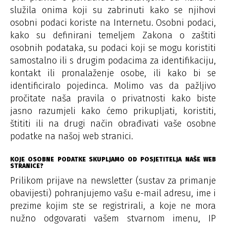
služila onima koji su zabrinuti kako se njihovi
osobni podaci koriste na Internetu. Osobni podaci,
kako su definirani temeljem Zakona o zaštiti
osobnih podataka, su podaci koji se mogu koristiti
samostalno ili s drugim podacima za identifikaciju,
kontakt ili pronalaženje osobe, ili kako bi se
identificiralo pojedinca. Molimo vas da pažljivo
pročitate naša pravila o privatnosti kako biste
jasno razumjeli kako ćemo prikupljati, koristiti,
štititi ili na drugi način obrađivati vaše osobne
podatke na našoj web stranici.
KOJE OSOBNE PODATKE SKUPLJAMO OD POSJETITELJA NAŠE WEB
STRANICE?
Prilikom prijave na newsletter (sustav za primanje
obavijesti) pohranjujemo vašu e-mail adresu, ime i
prezime kojim ste se registrirali, a koje ne mora
nužno odgovarati vašem stvarnom imenu, IP