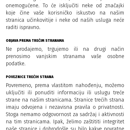
onemogućene. To će isključiti neke od značajki
koje čine vaše korisničko iskustvo na našim
stranica učinkovitije i neke od naših usluga neće
raditi ispravno.
OBJAVA PREMA TREĆIM STRANAMA
Ne prodajemo, trgujemo ili na drugi način
prenosimo vanjskim stranama vaše osobne
podatke.
POVEZNICE TREĆIH STRANA
Povremeno, prema vlastitom nahođenju, možemo
uključiti ili ponuditi informaciju ili uslugu treće
strane na našim stranicama. Stranice trećih strana
imaju odvojena i nezavisna pravila o privatnosti.
Stoga nemamo odgovornost za sadržaj i aktivnosti
na tim stranicama. Ipak, želimo zaštititi integritet
naše stranice i dobrodošle su bilo kakve povratne