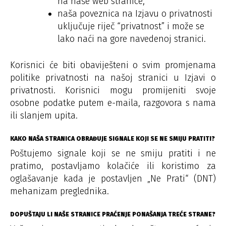
na naše web stranice,
naša poveznica na Izjavu o privatnosti
uključuje riječ “privatnost” i može se
lako naći na gore navedenoj stranici.
Korisnici će biti obaviješteni o svim promjenama
politike privatnosti na našoj stranici u Izjavi o
privatnosti. Korisnici mogu promijeniti svoje
osobne podatke putem e-maila, razgovora s nama
ili slanjem upita.
KAKO NAŠA STRANICA OBRAĐUJE SIGNALE KOJI SE NE SMIJU PRATITI?
Poštujemo signale koji se ne smiju pratiti i ne
pratimo, postavljamo kolačiće ili koristimo za
oglašavanje kada je postavljen „Ne Prati“ (DNT)
mehanizam preglednika.
DOPUŠTAJU LI NAŠE STRANICE PRAĆENJE PONAŠANJA TREĆE STRANE?