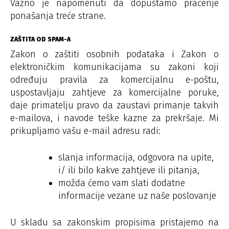
Važno je napomenuti da dopuštamo praćenje
ponašanja treće strane.
ZAŠTITA OD SPAM-A
Zakon o zaštiti osobnih podataka i Zakon o
elektroničkim komunikacijama su zakoni koji
određuju pravila za komercijalnu e-poštu,
uspostavljaju zahtjeve za komercijalne poruke,
daje primatelju pravo da zaustavi primanje takvih
e-mailova, i navode teške kazne za prekršaje. Mi
prikupljamo vašu e-mail adresu radi:
slanja informacija, odgovora na upite,
i/ ili bilo kakve zahtjeve ili pitanja,
možda ćemo vam slati dodatne
informacije vezane uz naše poslovanje
U skladu sa zakonskim propisima pristajemo na