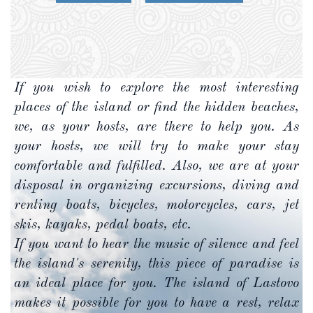
If you wish to explore the most interesting
places of the island or find the hidden beaches,
we, as your hosts, are there to help you. As
your hosts, we will try to make your stay
comfortable and fulfilled. Also, we are at your
disposal in organizing excursions, diving and
renting boats, bicycles, motorcycles, cars, jet
skis, kayaks, pedal boats, etc.
If you want to hear the music of silence and feel
the island's serenity, this piece of paradise is
an ideal place for you. The island of Lastovo
makes it possible for you to have a rest, relax