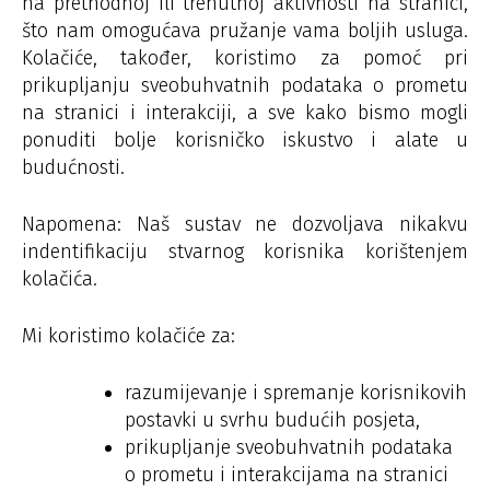
na prethodnoj ili trenutnoj aktivnosti na stranici,
što nam omogućava pružanje vama boljih usluga.
Kolačiće, također, koristimo za pomoć pri
prikupljanju sveobuhvatnih podataka o prometu
na stranici i interakciji, a sve kako bismo mogli
ponuditi bolje korisničko iskustvo i alate u
budućnosti.
Napomena: Naš sustav ne dozvoljava nikakvu
indentifikaciju stvarnog korisnika korištenjem
kolačića.
Mi koristimo kolačiće za:
razumijevanje i spremanje korisnikovih
postavki u svrhu budućih posjeta,
prikupljanje sveobuhvatnih podataka
o prometu i interakcijama na stranici