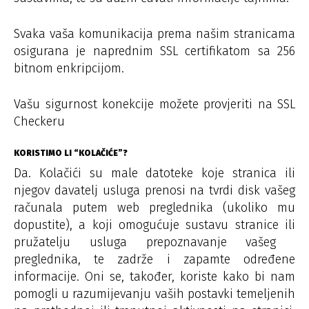
Svaka vaša komunikacija prema našim stranicama
osigurana je naprednim SSL certifikatom sa 256
bitnom enkripcijom.
Vašu sigurnost konekcije možete provjeriti na SSL
Checkeru
KORISTIMO LI “KOLAČIĆE”?
Da. Kolačići su male datoteke koje stranica ili
njegov davatelj usluga prenosi na tvrdi disk vašeg
računala putem web preglednika (ukoliko mu
dopustite), a koji omogućuje sustavu stranice ili
pružatelju usluga prepoznavanje vašeg ​​
preglednika, te zadrže i zapamte određene
informacije. Oni se, također, koriste kako bi nam
pomogli u razumijevanju vaših postavki temeljenih