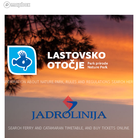
INFORMATION ABOUT NATURE PARK, RULES AND REGULATIONS SEARCH HERE.
SEARCH FERRY AND CATAMARAN TIMETABLE, AND BUY TICKETS ONLINE.