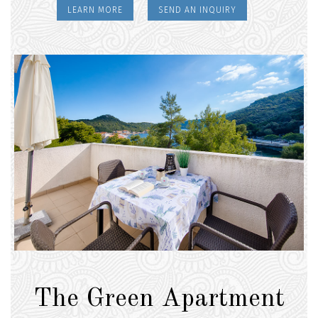
LEARN MORE
SEND AN INQUIRY
The Green Apartment