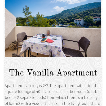
The Vanilla Apartment
Apartment capacity is 2+2. The apartment with a total
square footage of 40 m2 consists of a bedroom (double
bed or 2 separate beds) from which there is a balcony
of 6.5 m2 with a view of the sea. In the living room there