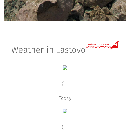
Weather in Lastovo
() –
Today
() –